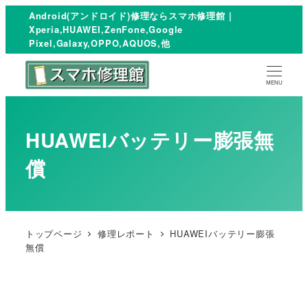
Android(アンドロイド)修理ならスマホ修理館｜
Xperia,HUAWEI,ZenFone,Google
Pixel,Galaxy,OPPO,AQUOS,他
MENU
HUAWEIバッテリー膨張無
償
トップページ
修理レポート
HUAWEIバッテリー膨張
無償