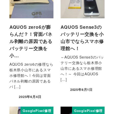
AQUOS zero6が膨
AQUOS Sense3の
らんだ？！背面パネ
バッテリー交換を小
ル剥離の原因である
山市でならスマホ修
バッテリー交換を
理館へ！
小…
～AQUOS Sense3のバッ
テリー交換なら栃木県小
AQUOS zero6の修理なら
山市にあるスマホ修理館
栃木県小山市にあるスマ
へ！～ 今回はAQUOS
ホ修理館へ！今回は背面
[…]
パネル剥離の原因である
バ […]
2025年6月1日
2025年6月4日
GooglePixel修理
GooglePixel修理