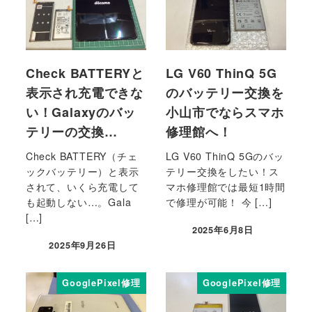
Check BATTERYと
LG V60 ThinQ 5G
表示され充電できな
のバッテリー交換を
い！Galaxyのバッ
小山市でならスマホ
テリーの交換…
修理館へ！
Check BATTERY（チェ
LG V60 ThinQ 5Gのバッ
ックバッテリー）と表示
テリー交換をしたい！ス
されて、いくら充電して
マホ修理館では最短1時間
も起動しない…。Gala
で修理が可能！ 今 […]
[…]
2025年6月8日
2025年9月26日
GooglePixel修理
GooglePixel修理