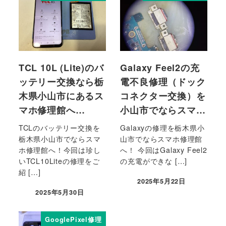
TCL 10L (Lite)のバ
Galaxy Feel2の充
ッテリー交換なら栃
電不良修理（ドック
木県小山市にあるス
コネクター交換）を
マホ修理館へ…
小山市でならスマ…
TCLのバッテリー交換を
Galaxyの修理を栃木県小
栃木県小山市でならスマ
山市でならスマホ修理館
ホ修理館へ！今回は珍し
へ！ 今回はGalaxy Feel2
いTCL10Liteの修理をご
の充電ができな […]
紹 […]
2025年5月22日
2025年5月30日
GooglePixel修理