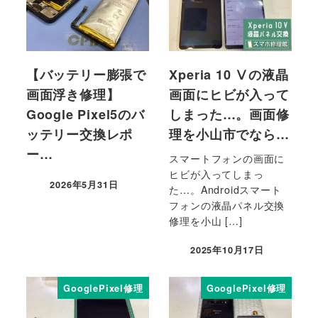
【バッテリー膨張で
Xperia 10 Ⅴの液晶
画面浮き修理】
画面にヒビが入って
Google Pixel5のバ
しまった…。画面修
ッテリー交換レポ
理を小山市でなら…
ー…
スマートフォンの画面に
ヒビが入ってしまっ
2026年5月31日
た…。Androidスマート
フォンの液晶パネル交換
修理を小山 […]
2025年10月17日
GooglePixel修理
GooglePixel修理