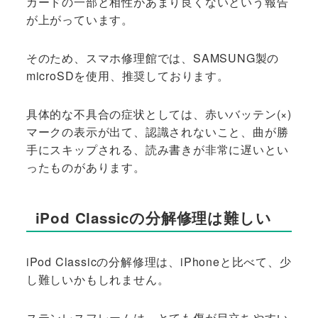
カードの一部と相性があまり良くないという報告
が上がっています。
そのため、スマホ修理館では、SAMSUNG製の
microSDを使用、推奨しております。
具体的な不具合の症状としては、赤いバッテン(×)
マークの表示が出て、認識されないこと、曲が勝
手にスキップされる、読み書きが非常に遅いとい
ったものがあります。
iPod Classicの分解修理は難しい
iPod Classicの分解修理は、iPhoneと比べて、少
し難しいかもしれません。
ステンレスフレームは、とても傷が目立ちやすい