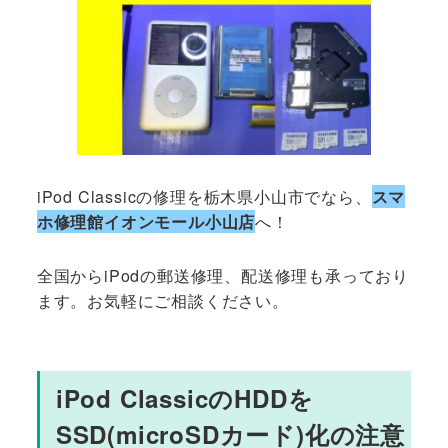
iPod Classicの修理を栃木県小山市でなら、
スマ
ホ修理館イオンモール小山店
へ！
全国からiPodの郵送修理、配送修理も承っており
ます。お気軽にご相談ください。
iPod ClassicのHDDを
SSD(microSDカード)化の注意