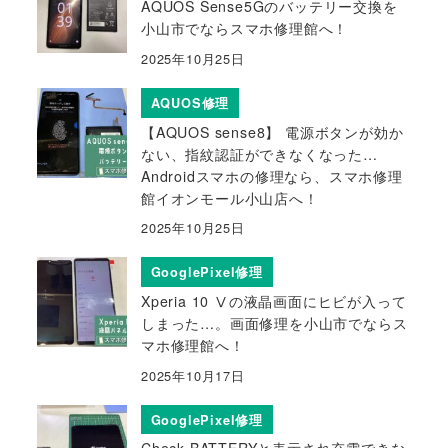
AQUOS Sense5Gのバッテリー交換を
小山市でならスマホ修理館へ！
2025年10月25日
AQUOS修理
【AQUOS sense8】 電源ボタンが効か
ない、指紋認証ができなくなった…
Androidスマホの修理なら、スマホ修理
館イオンモール小山店へ！
2025年10月25日
GooglePixel修理
Xperia 10 Ⅴの液晶画面にヒビが入って
しまった…。画面修理を小山市でならス
マホ修理館へ！
2025年10月17日
GooglePixel修理