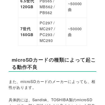
6.5世代
PB565 /
~50000
120GB
MB562 /
曲
PB562
PC297 /
7世代
MC297 /
~50000
160GB
PC293 /
曲
MC293
microSDカードの種類によって起こ
る動作不良
また、microSDカードのメーカーによっても、相
性があります。
具体的には、Sandisk、TOSHIBA製のmicroSD