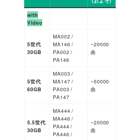
(およそ)
with
Video
MA002 /
5世代
MA146 /
~20000
30GB
PA002 /
曲
PA146
MA003 /
5世代
MA147 /
~50000
60GB
PA003 /
曲
PA147
MA444 /
MA446 /
5.5世代
~20000
PA444 /
30GB
曲
PA446 /