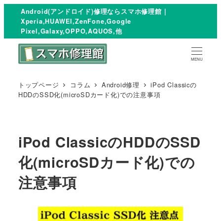
Android(アンドロイド)修理ならスマホ修理館｜
Xperia,HUAWEI,ZenFone,Google
Pixel,Galaxy,OPPO,AQUOS,他
MENU
トップページ
コラム
Android修理
iPod Classicの
HDDのSSD化(microSDカード化)での注意事項
iPod ClassicのHDDのSSD
化(microSDカード化)での
注意事項