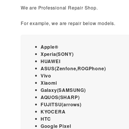
We are Professional Repair Shop.
For example, we are repair below models.
Apple®︎
Xperia(SONY)
HUAWEI
ASUS(Zenfone,ROGPhone)
Vivo
Xiaomi
Galaxy(SAMSUNG)
AQUOS(SHARP)
FUJITSU(arrows)
KYOCERA
HTC
Google Pixel