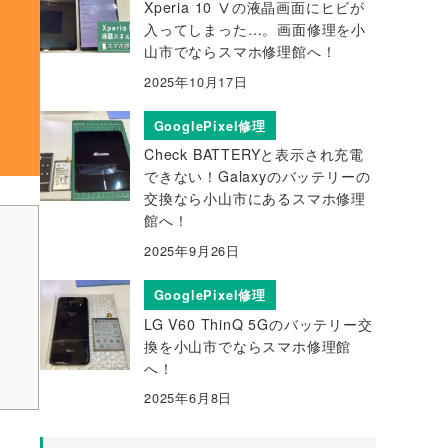
Xperia 10 Ⅴの液晶画面にヒビが
入ってしまった…。画面修理を小
山市でならスマホ修理館へ！
2025年10月17日
GooglePixel修理
Check BATTERYと表示され充電
できない！Galaxyのバッテリーの
交換なら小山市にあるスマホ修理
館へ！
2025年9月26日
GooglePixel修理
LG V60 ThinQ 5Gのバッテリー交
換を小山市でならスマホ修理館
へ！
2025年6月8日