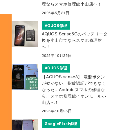
理ならスマホ修理館小山店へ！
2026年5月31日
AQUOS修理
AQUOS Sense5Gのバッテリー交
換を小山市でならスマホ修理館
へ！
2025年10月25日
AQUOS修理
【AQUOS sense8】 電源ボタン
が効かない、指紋認証ができなく
なった…Androidスマホの修理な
ら、スマホ修理館イオンモール小
山店へ！
2025年10月25日
GooglePixel修理