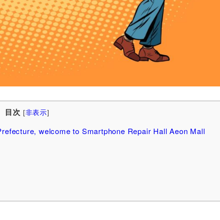
目次
[
非表示
]
Prefecture, welcome to Smartphone Repair Hall Aeon Mall