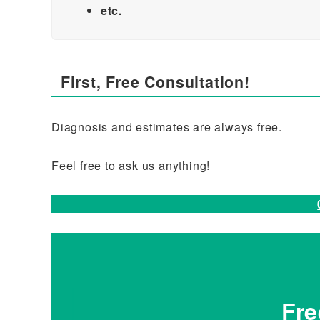
etc.
First, Free Consultation!
Diagnosis and estimates are always free.
Feel free to ask us anything!
Fre