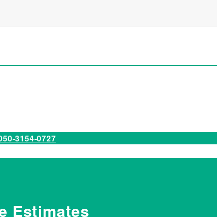
050-3154-0727
e Estimates