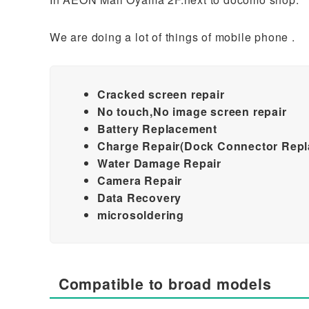
We are doing a lot of things of mobile phone .
Cracked screen repair
No touch,No image screen repair
Battery Replacement
Charge Repair(Dock Connector Rep
Water Damage Repair
Camera Repair
Data Recovery
microsoldering
Compatible to broad models