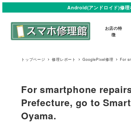
Android(アンドロイド)修理なら
お店の特
徴
トップページ
修理レポート
GooglePixel修理
For s
For smartphone repairs
Prefecture, go to Smar
Oyama.