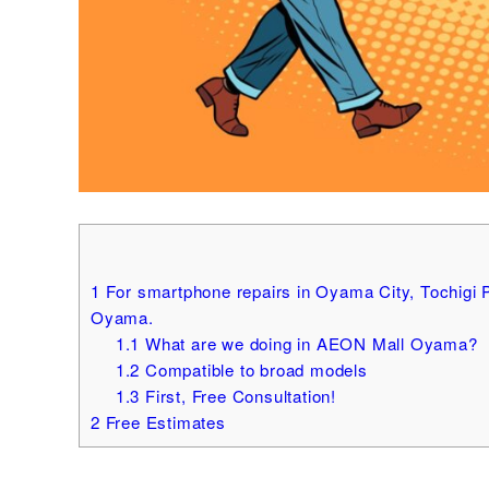
1
For smartphone repairs in Oyama City, Tochigi 
Oyama.
1.1
What are we doing in AEON Mall Oyama?
1.2
Compatible to broad models
1.3
First, Free Consultation!
2
Free Estimates