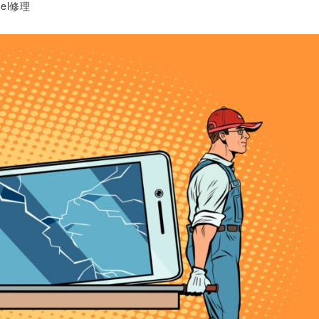
xel修理